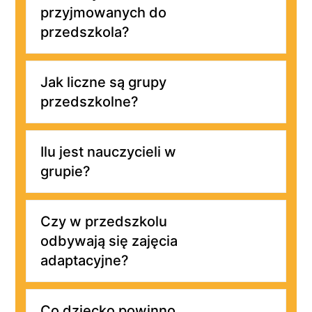
przyjmowanych do
przedszkola?
Jak liczne są grupy
przedszkolne?
Ilu jest nauczycieli w
grupie?
Czy w przedszkolu
odbywają się zajęcia
adaptacyjne?
Co dziecko powinno