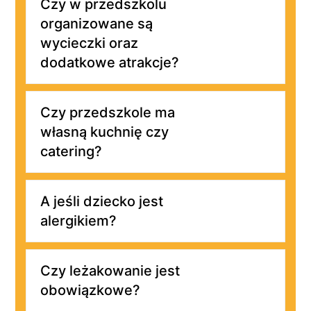
Czy w przedszkolu
organizowane są
wycieczki oraz
dodatkowe atrakcje?
Czy przedszkole ma
własną kuchnię czy
catering?
A jeśli dziecko jest
alergikiem?
Czy leżakowanie jest
obowiązkowe?