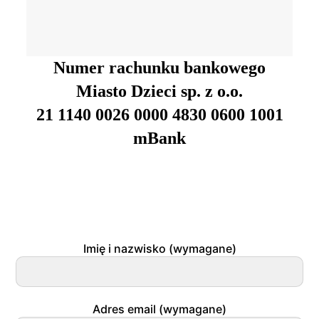
Numer rachunku bankowego
Miasto Dzieci sp. z o.o.
21 1140 0026 0000 4830 0600 1001
mBank
Napisz do nas
Imię i nazwisko (wymagane)
Adres email (wymagane)