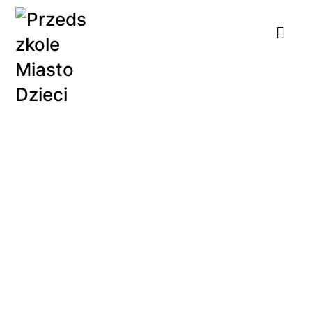
Sprawdź, o co
najczęściej pytają nas
rodzice