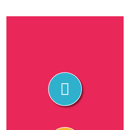
Przedszkole Miasto
Dzieci
kontakt@miastodzieci.edu.pl