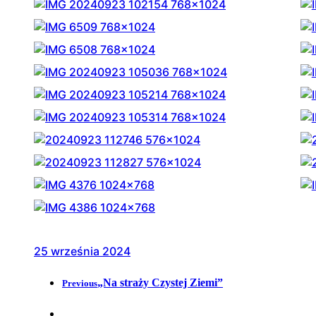
25 września 2024
„Na straży Czystej Ziemi”
Previous