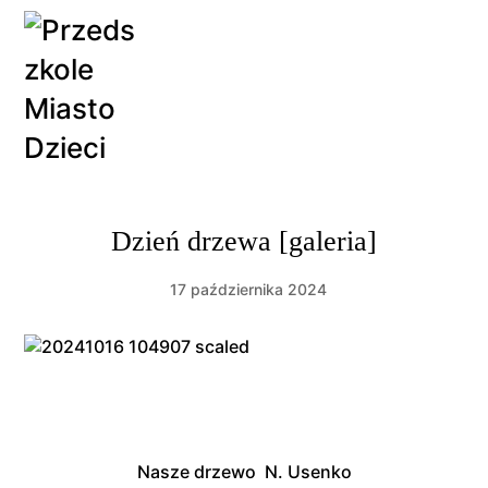
Dzień drzewa [galeria]
17 października 2024
Nasze
drzewo
N.
Usenko