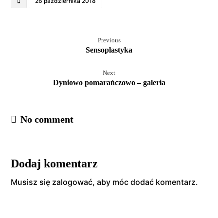
26 października 2018
Previous
Sensoplastyka
Next
Dyniowo pomarańczowo – galeria
No comment
Dodaj komentarz
Musisz się
zalogować
, aby móc dodać komentarz.