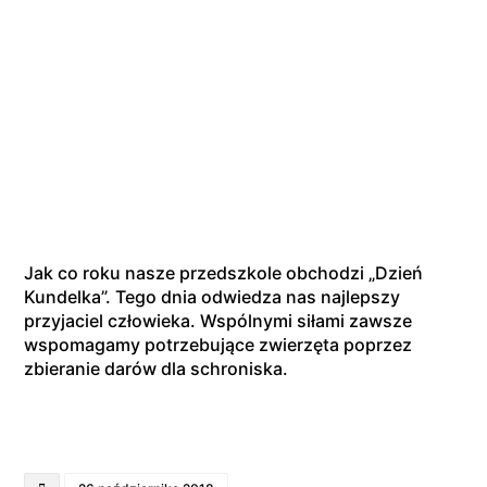
„Dzień Kundelka” w naszym
przedszkolu
Jak co roku nasze przedszkole obchodzi „Dzień
Kundelka”. Tego dnia odwiedza nas najlepszy
przyjaciel człowieka. Wspólnymi siłami zawsze
wspomagamy potrzebujące zwierzęta poprzez
zbieranie darów dla schroniska.